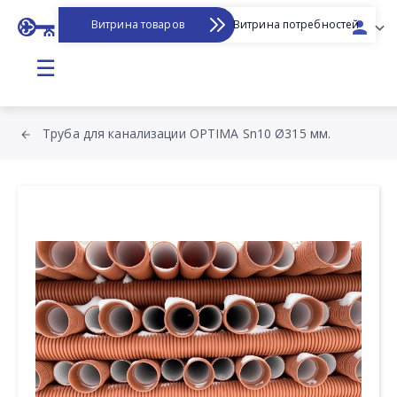
Витрина товаров
Витрина потребностей
☰
Труба для канализации OPTIMA Sn10 Ø315 мм.