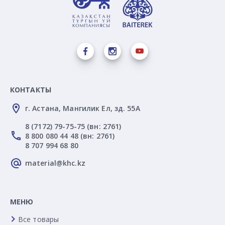
КОНТАКТЫ
г. Астана, Мангилик Ел, зд. 55А
8 (7172) 79-75-75 (вн: 2761)
8 800 080 44 48 (вн: 2761)
8 707 994 68 80
material@khc.kz
МЕНЮ
Все товары