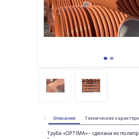
Описание
Технические характер
Труба «OPTIMA» - сделана из полип