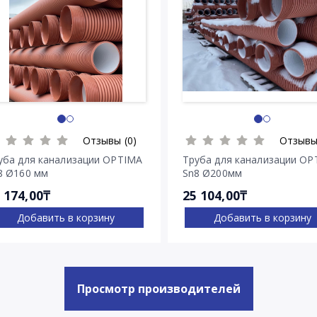
Отзывы (0)
Отзывы
уба для канализации OPTIMA
Труба для канализации OP
8 Ø160 мм
Sn8 Ø200мм
 174,00₸
25 104,00₸
Добавить в корзину
Добавить в корзину
Просмотр производителей