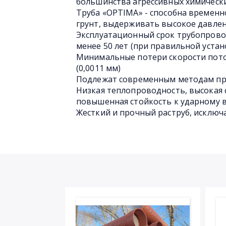
большинства агрессивных химическ
Труба «OPTIMA» - способна временн
грунт, выдерживать высокое давлен
Эксплуатационный срок трубопрово
менее 50 лет (при правильной устан
Минимальные потери скорости пото
(0,0011 мм)
Подлежат современным методам пр
Низкая теплопроводность, высокая 
повышенная стойкость к ударному 
Жесткий и прочный раструб, исключ