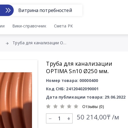
Витрина потребностей
ии
Вики-справочник
Смета РК
Труба для канализации OPTIMA Sn10 Ø250 мм.
Труба для канализации
OPTIMA Sn10 Ø250 мм.
Номер товара: 00000400
Код СНБ: 24120402090001
Дата публикации товара: 29.06.2022
Отзывы (0)
50 214,00₸ /м
+