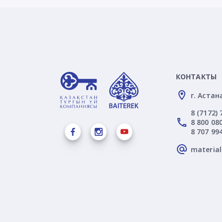
КОНТАКТЫ
г. Астан
8 (7172) 
8 800 080
8 707 99
materia