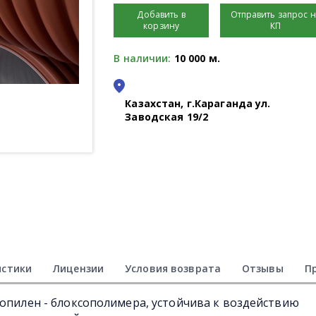
Добавить в
Отправить запрос 
корзину
КП
В наличии:
10 000 м.
Казахстан, г.Караганда ул.
Заводская 19/2
истики
Лицензии
Условия возврата
Отзывы
П
ропилен - блоксополимера, устойчива к воздействию