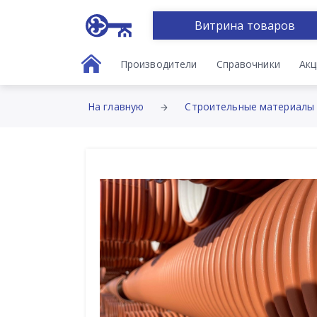
Витрина товаров
Производители
Справочники
Акц
На главную
Строительные материалы