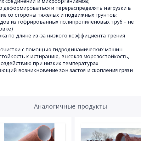
их соединений и микроорганизмов;
о деформироваться и перераспределять нагрузки в
ие со стороны тяжелых и подвижных грунтов;
дов из гофрированных полипропиленовых труб – не
овке)
ка по длине из-за низкого коэффициента трения
очистки с помощью гидродинамических машин
стойкость к истиранию, высокая морозостойкость,
воздействию при низких температурах
ающий возникновение зон застоя и скопления грязи
Аналогичные продукты