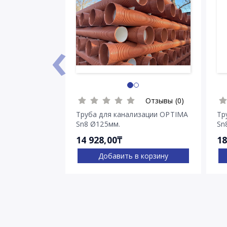
‹
Отзывы (0)
Труба для канализации OPTIMA
Тр
Sn8 Ø125мм.
Sn
14 928,00₸
18
Добавить в корзину