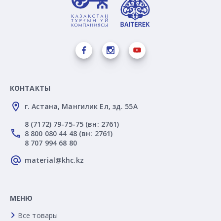
КОНТАКТЫ
г. Астана, Мангилик Ел, зд. 55А
8 (7172) 79-75-75 (вн: 2761)
8 800 080 44 48 (вн: 2761)
8 707 994 68 80
material@khc.kz
МЕНЮ
Все товары