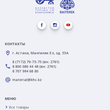
КОНТАКТЫ
г. Астана, Мангилик Ел, зд. 55А
8 (7172) 79-75-75 (вн: 2761)
8 800 080 44 48 (вн: 2761)
8 707 994 68 80
material@khc.kz
МЕНЮ
Все товары