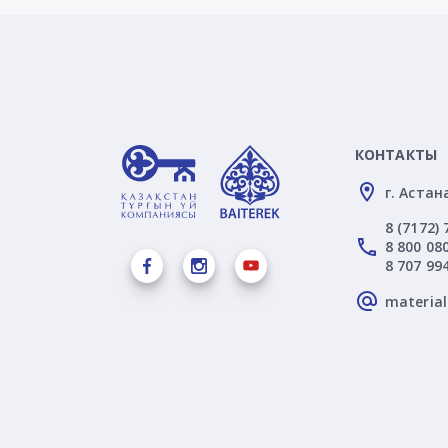
КОНТАКТЫ
г. Астан
8 (7172) 
8 800 080
8 707 99
materia