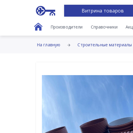
Витрина товаров
Производители
Справочники
Акц
На главную
Строительные материалы