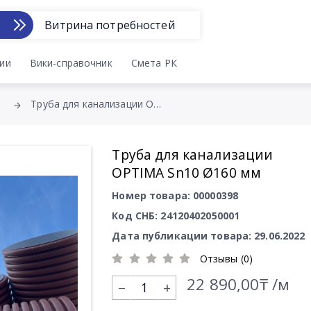
Витрина потребностей
ии
Вики-справочник
Смета РК
Труба для канализации OPTIMA Sn10 Ø160 мм
Труба для канализации
OPTIMA Sn10 Ø160 мм
Номер товара: 00000398
Код СНБ: 24120402050001
Дата публикации товара: 29.06.2022
Отзывы (0)
22 890,00₸ /м
+