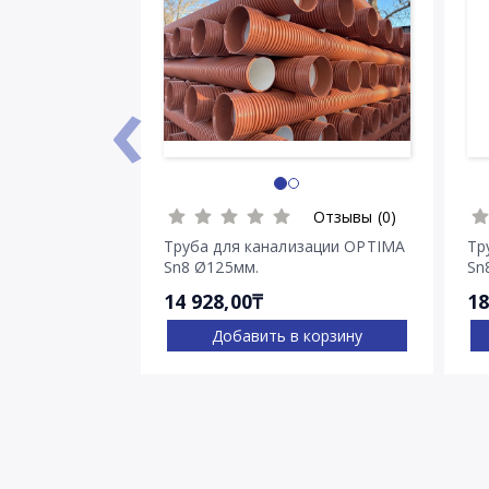
‹
Отзывы (0)
Труба для канализации OPTIMA
Тр
Sn8 Ø125мм.
Sn
14 928,00₸
18
Добавить в корзину