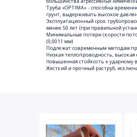
большинства агрессивных химическ
Труба «OPTIMA» - способна временн
грунт, выдерживать высокое давлен
Эксплуатационный срок трубопрово
менее 50 лет (при правильной устан
Минимальные потери скорости пото
(0,0011 мм)
Подлежат современным методам пр
Низкая теплопроводность, высокая 
повышенная стойкость к ударному 
Жесткий и прочный раструб, исключ