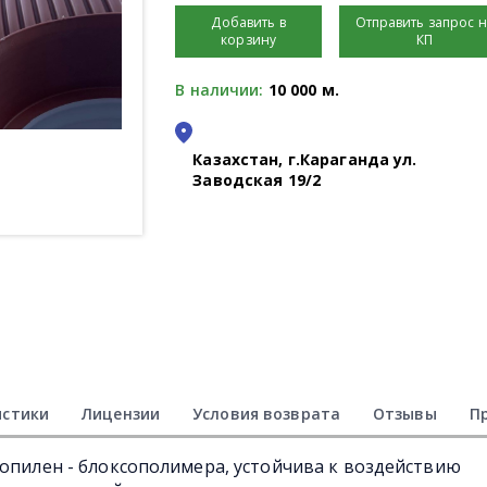
Добавить в
Отправить запрос 
корзину
КП
В наличии:
10 000 м.
Казахстан, г.Караганда ул.
Заводская 19/2
истики
Лицензии
Условия возврата
Отзывы
П
ропилен - блоксополимера, устойчива к воздействию