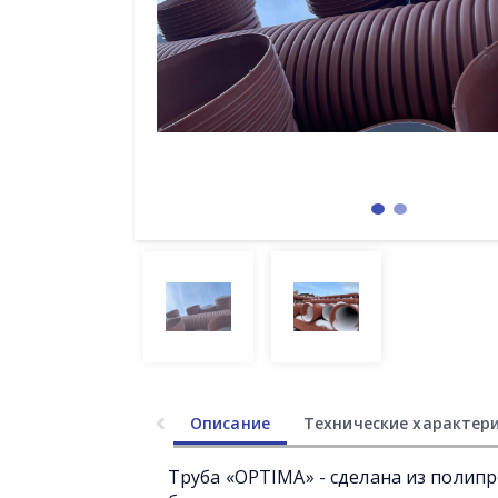
Описание
Технические характер
Труба «OPTIMA» - сделана из полип