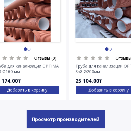
Отзывы (0)
Отзывы
уба для канализации OPTIMA
Труба для канализации OP
8 Ø160 мм
Sn8 Ø200мм
 174,00₸
25 104,00₸
Добавить в корзину
Добавить в корзину
Просмотр производителей