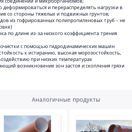
их соединений и микроорганизмов;
о деформироваться и перераспределять нагрузки в
ие со стороны тяжелых и подвижных грунтов;
дов из гофрированных полипропиленовых труб – не
овке)
ка по длине из-за низкого коэффициента трения
очистки с помощью гидродинамических машин
стойкость к истиранию, высокая морозостойкость,
воздействию при низких температурах
ающий возникновение зон застоя и скопления грязи
Аналогичные продукты