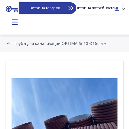
Витрина товаров
Витрина потребностей
☰
Труба для канализации OPTIMA Sn10 Ø160 мм