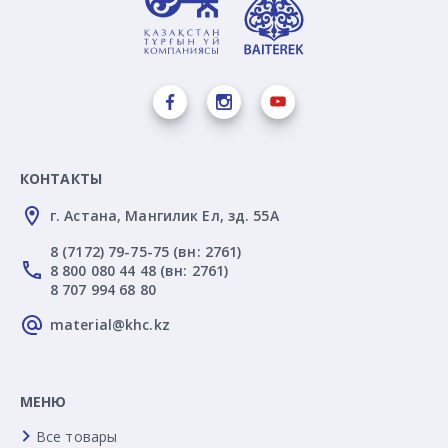
КОНТАКТЫ
г. Астана, Мангилик Ел, зд. 55А
8 (7172) 79-75-75 (вн: 2761)
8 800 080 44 48 (вн: 2761)
8 707 994 68 80
material@khc.kz
МЕНЮ
Все товары