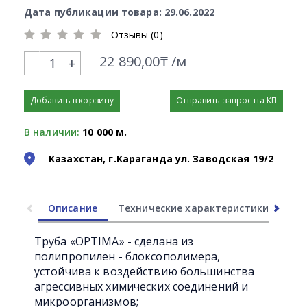
Дата публикации товара: 29.06.2022
Отзывы (0)
22 890,00₸ /м
+
Добавить в корзину
Отправить запрос на КП
В наличии:
10 000 м.
Казахстан, г.Караганда ул. Заводская 19/2
Описание
Технические характеристики
Ли
Труба «OPTIMA» - сделана из
полипропилен - блоксополимера,
устойчива к воздействию большинства
агрессивных химических соединений и
микроорганизмов;