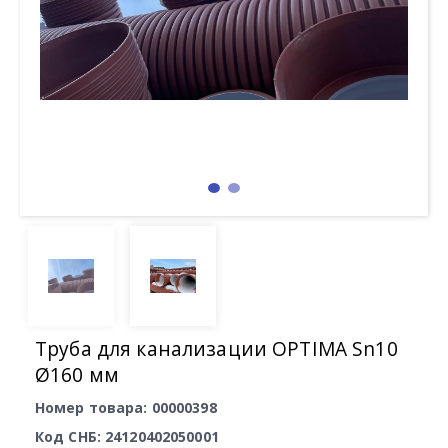
Труба для канализации OPTIMA Sn10
Ø160 мм
Номер товара: 00000398
Код СНБ: 24120402050001