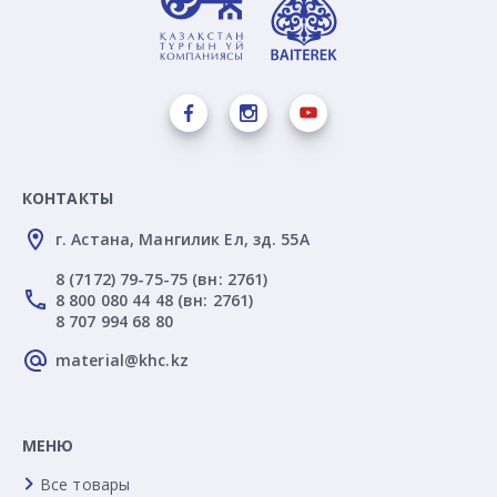
КОНТАКТЫ
г. Астана, Мангилик Ел, зд. 55А
8 (7172) 79-75-75 (вн: 2761)
8 800 080 44 48 (вн: 2761)
8 707 994 68 80
material@khc.kz
МЕНЮ
Все товары