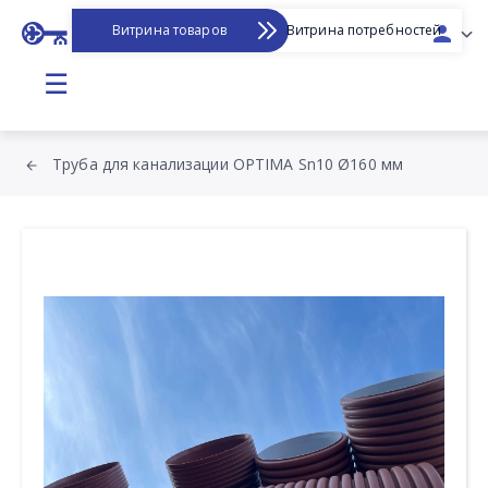
Витрина товаров
Витрина потребностей
☰
Труба для канализации OPTIMA Sn10 Ø160 мм