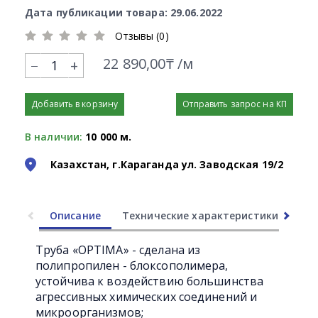
Дата публикации товара: 29.06.2022
Отзывы (0)
22 890,00₸ /м
+
Добавить в корзину
Отправить запрос на КП
В наличии:
10 000 м.
Казахстан, г.Караганда ул. Заводская 19/2
Описание
Технические характеристики
Ли
Труба «OPTIMA» - сделана из
полипропилен - блоксополимера,
устойчива к воздействию большинства
агрессивных химических соединений и
микроорганизмов;