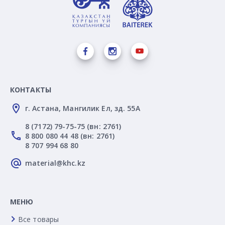
КОНТАКТЫ
г. Астана, Мангилик Ел, зд. 55А
8 (7172) 79-75-75 (вн: 2761)
8 800 080 44 48 (вн: 2761)
8 707 994 68 80
material@khc.kz
МЕНЮ
Все товары