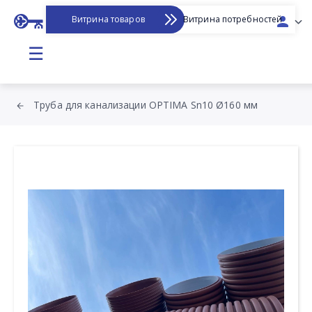
Витрина товаров
Витрина потребностей
☰
Труба для канализации OPTIMA Sn10 Ø160 мм