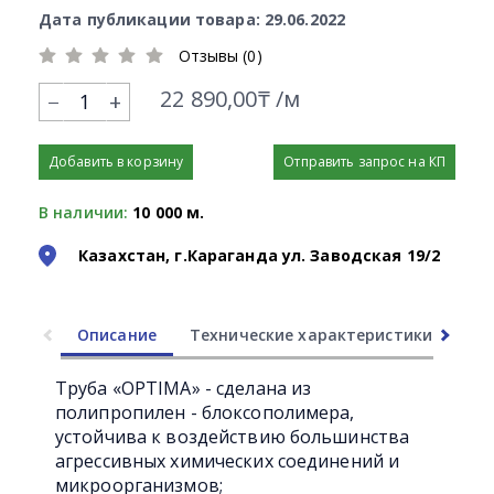
Дата публикации товара: 29.06.2022
Отзывы (0)
22 890,00₸ /м
+
Добавить в корзину
Отправить запрос на КП
В наличии:
10 000 м.
Казахстан, г.Караганда ул. Заводская 19/2
Описание
Технические характеристики
Ли
Труба «OPTIMA» - сделана из
полипропилен - блоксополимера,
устойчива к воздействию большинства
агрессивных химических соединений и
микроорганизмов;