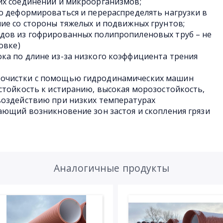
их соединений и микроорганизмов;
о деформироваться и перераспределять нагрузки в
ие со стороны тяжелых и подвижных грунтов;
дов из гофрированных полипропиленовых труб – не
овке)
ка по длине из-за низкого коэффициента трения
очистки с помощью гидродинамических машин
стойкость к истиранию, высокая морозостойкость,
воздействию при низких температурах
ающий возникновение зон застоя и скопления грязи
Аналогичные продукты