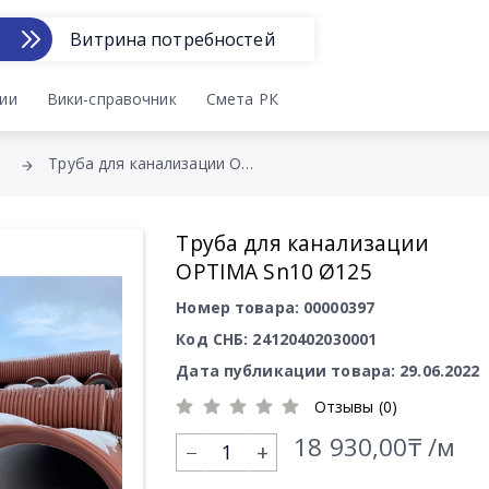
Витрина потребностей
ии
Вики-справочник
Смета РК
Труба для канализации OPTIMA Sn10 Ø125
Труба для канализации
OPTIMA Sn10 Ø125
Номер товара: 00000397
Код СНБ: 24120402030001
Дата публикации товара: 29.06.2022
Отзывы (0)
18 930,00₸ /м
+