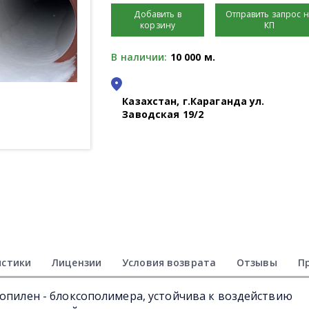
Добавить в
Отправить запрос 
корзину
КП
В наличии:
10 000 м.
Казахстан, г.Караганда ул.
Заводская 19/2
истики
Лицензии
Условия возврата
Отзывы
П
ропилен - блоксополимера, устойчива к воздействию