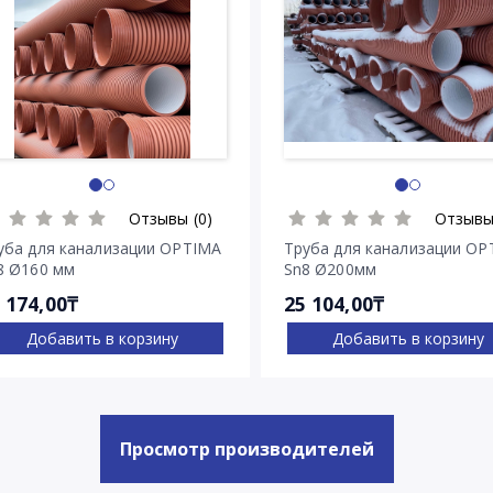
Отзывы (0)
Отзывы
уба для канализации OPTIMA
Труба для канализации OP
8 Ø160 мм
Sn8 Ø200мм
 174,00₸
25 104,00₸
Добавить в корзину
Добавить в корзину
Просмотр производителей