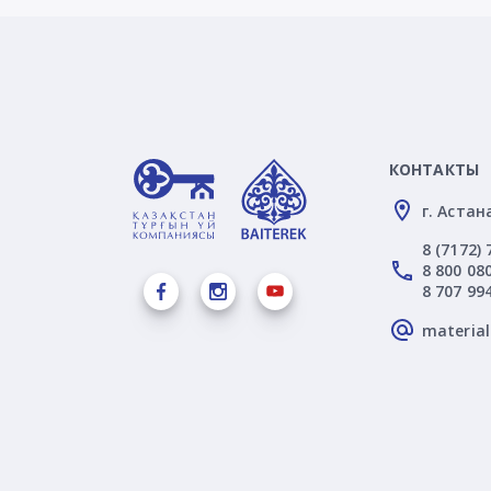
КОНТАКТЫ
г. Астан
8 (7172) 
8 800 080
8 707 99
materia