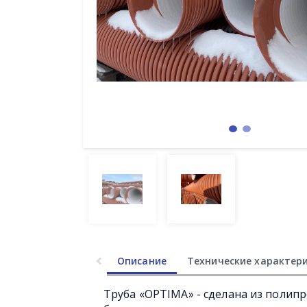
Описание
Технические характер
Труба «OPTIMA» - сделана из полип