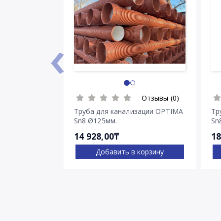
‹
Отзывы (0)
Труба для канализации OPTIMA
Тр
Sn8 Ø125мм.
Sn
14 928,00₸
18
Добавить в корзину