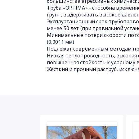
большинства агрессивных химическ
Труба «OPTIMA» - способна временн
грунт, выдерживать высокое давлен
Эксплуатационный срок трубопрово
менее 50 лет (при правильной устан
Минимальные потери скорости пото
(0,0011 мм)
Подлежат современным методам пр
Низкая теплопроводность, высокая 
повышенная стойкость к ударному 
Жесткий и прочный раструб, исключ