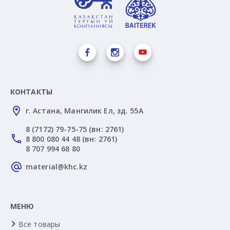
КОНТАКТЫ
г. Астана, Мангилик Ел, зд. 55А
8 (7172) 79-75-75 (вн: 2761)
8 800 080 44 48 (вн: 2761)
8 707 994 68 80
material@khc.kz
МЕНЮ
Все товары