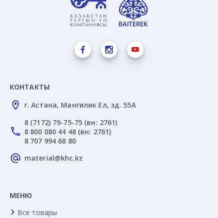
КОНТАКТЫ
г. Астана, Мангилик Ел, зд. 55А
8 (7172) 79-75-75 (вн: 2761)
8 800 080 44 48 (вн: 2761)
8 707 994 68 80
material@khc.kz
МЕНЮ
Все товары