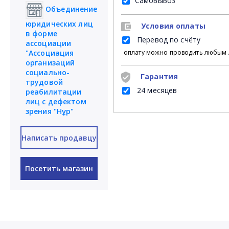
Самовывоз
Объединение
юридических лиц
Условия оплаты
в форме
Перевод по счёту
ассоциации
"Ассоциация
оплату можно
организаций
социально-
Гарантия
трудовой
24 месяцев
реабилитации
лиц с дефектом
зрения "Нұр"
Написать продавцу
Посетить магазин