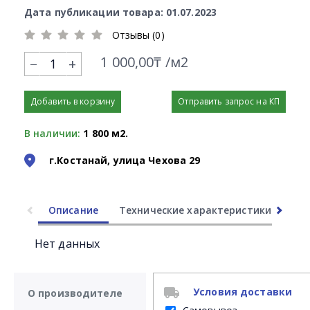
Дата публикации товара: 01.07.2023
Отзывы (0)
1 000,00₸ /м2
+
Добавить в корзину
Отправить запрос на КП
В наличии:
1 800 м2.
г.Костанай, улица Чехова 29
Описание
Технические характеристики
Ли
Нет данных
Условия доставки
О производителе