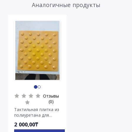
Аналогичные продукты
Отзывы
(0)
Тактильная плитка из
полиуретана для
наружного и
2 000,00₸
внутреннего
применения