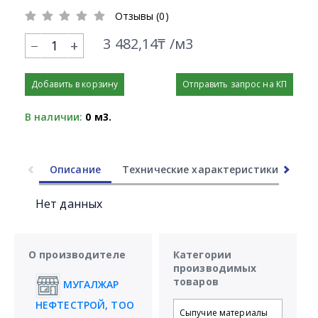
Отзывы (0)
3 482,14₸ /м3
+
Добавить в корзину
Отправить запрос на КП
В наличии:
0 м3.
Описание
Технические характеристики
Ли
Нет данных
О производителе
Категории
производимых
товаров
МУГАЛЖАР
НЕФТЕСТРОЙ, ТОО
Сыпучие материалы