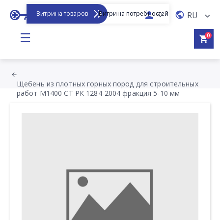
Витрина товаров
Витрина потребностей
RU
☰
0
Щебень из плотных горных пород для строительных
работ М1400 СТ РК 1284-2004 фракция 5-10 мм