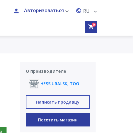
Авторизоваться
RU
0
О производителе
HESS URALSK, ТОО
Написать продавцу
Посетить магазин
на