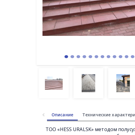
Описание
Технические характер
ТОО «HESS URALSK» методом полусу