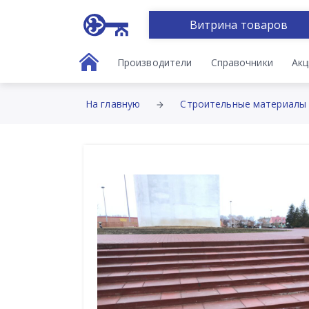
Витрина товаров
Производители
Справочники
Акц
На главную
Строительные материалы