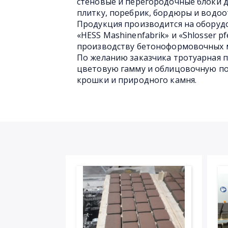
стеновые и перегородочные блоки 
плитку, поребрик, бордюры и водоо
Продукция производится на обору
«HESS Mashinenfabrik» и «Shlosser 
производству бетоноформовочных 
По желанию заказчика тротуарная 
цветовую гамму и облицовочную по
крошки и природного камня.