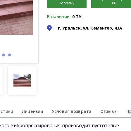
корзину
КП
В наличии:
0 ТУ.
г. Уральск, ул. Кеменгер, 43А
истики
Лицензии
Условия возврата
Отзывы
П
хого вибропрессирования производит пустотелые