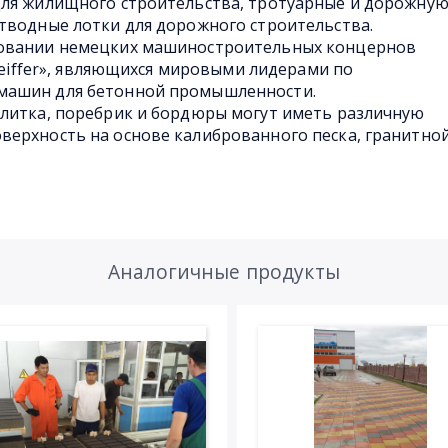
для жилищного строительства, тротуарные и дорожну
тводные лотки для дорожного строительства.
довании немецких машиностроительных концернов
pfeiffer», являющихся мировыми лидерами по
машин для бетонной промышленности.
плитка, поребрик и бордюры могут иметь различную
верхность на основе калиброванного песка, гранитно
Аналогичные продукты