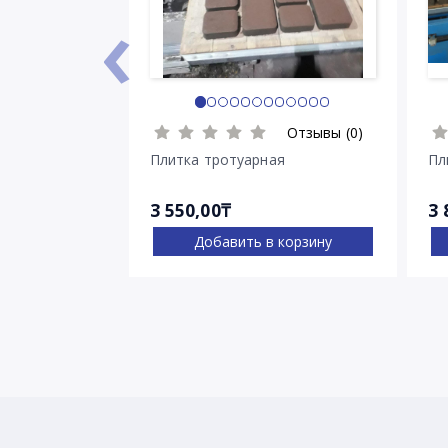
‹
Отзывы (0)
Плитка тротуарная
Пл
3 550,00₸
3 
Добавить в корзину