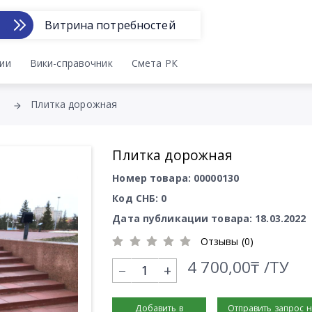
Витрина потребностей
ии
Вики-справочник
Смета РК
Плитка дорожная
Плитка дорожная
Номер товара: 00000130
Код СНБ: 0
Дата публикации товара: 18.03.2022
Отзывы (0)
4 700,00₸ /ТУ
+
Добавить в
Отправить запрос 