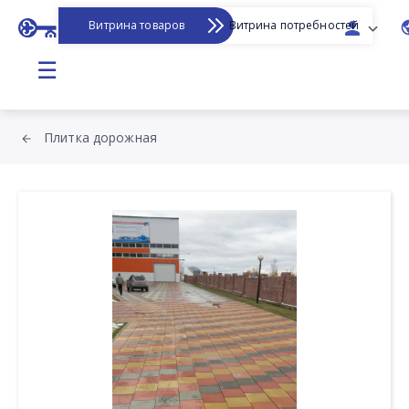
Витрина товаров
Витрина потребностей
☰
Плитка дорожная