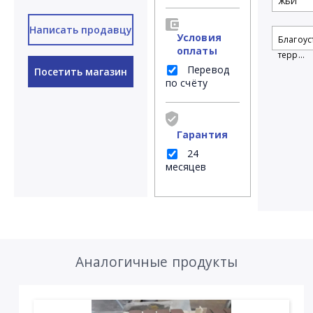
ЖБИ
Написать продавцу
Условия
Благоус
оплаты
терр...
Перевод
Посетить магазин
по счёту
Гарантия
24
месяцев
Аналогичные продукты