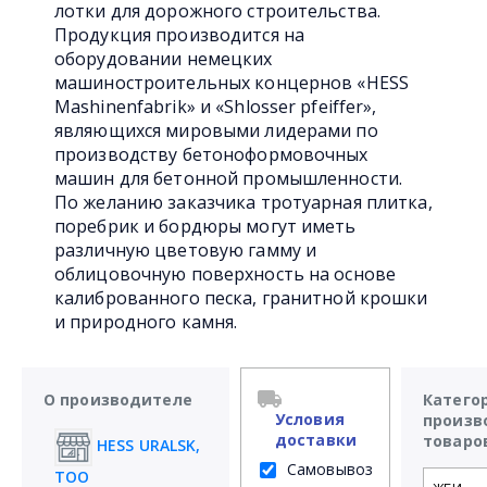
лотки для дорожного строительства.
Продукция производится на
оборудовании немецких
машиностроительных концернов «HESS
Mashinenfabrik» и «Shlosser pfeiffer»,
являющихся мировыми лидерами по
производству бетоноформовочных
машин для бетонной промышленности.
По желанию заказчика тротуарная плитка,
поребрик и бордюры могут иметь
различную цветовую гамму и
облицовочную поверхность на основе
калиброванного песка, гранитной крошки
и природного камня.
О производителе
Катего
Условия
произв
доставки
товаро
HESS URALSK,
Самовывоз
ТОО