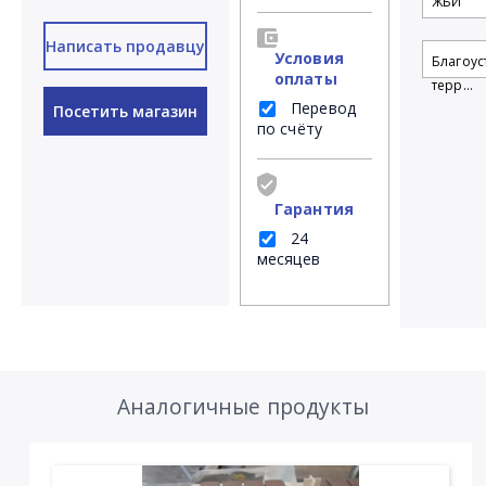
ЖБИ
Написать продавцу
Условия
Благоус
оплаты
терр...
Перевод
Посетить магазин
по счёту
Гарантия
24
месяцев
Аналогичные продукты