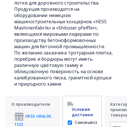
лотки для дорожного строительства.
Продукция производится на
оборудовании немецких
машиностроительных концернов «HESS
Mashinenfabrik» и «Shlosser pfeiffer»,
являющихся мировыми лидерами по
производству бетоноформовочных
машин для бетонной промышленности.
По желанию заказчика тротуарная плитка,
поребрик и бордюры могут иметь
различную цветовую гамму и
облицовочную поверхность на основе
калиброванного песка, гранитной крошки
и природного камня.
О производителе
Катего
Условия
произв
доставки
товаро
HESS URALSK,
Самовывоз
ТОО