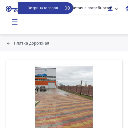
Витрина товаров
Витрина потребностей
☰
Плитка дорожная