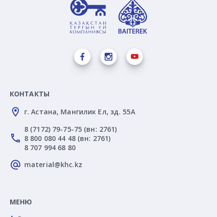
КОНТАКТЫ
г. Астана, Мангилик Ел, зд. 55А
8 (7172) 79-75-75 (вн: 2761)
8 800 080 44 48 (вн: 2761)
8 707 994 68 80
material@khc.kz
МЕНЮ