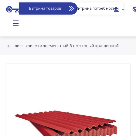
Витрина товаров
Витрина потребностей
☰
лист хризотилцементный 8 волновый крашенный