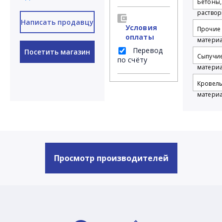
Бетоны,
растворы
Написать продавцу
Условия
Прочие
оплаты
матери
Перевод
Посетить магазин
Сыпучи
по счёту
матери
Кровел
матери
Просмотр производителей