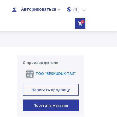
Авторизоваться
RU
0
О производителе
ТОО "BESKUDUK TAS"
Написать продавцу
Посетить магазин