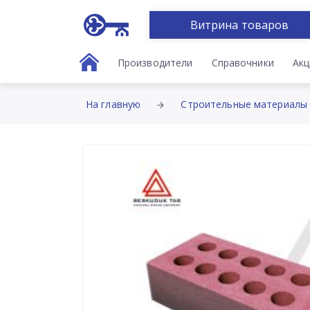
Витрина товаров
Производители
Справочники
Акц
На главную
Строительные материалы