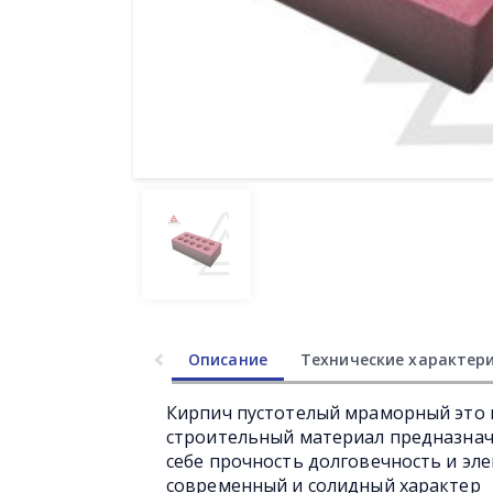
Описание
Технические характер
Кирпич пустотелый мраморный это 
строительный материал предназнач
себе прочность долговечность и эл
современный и солидный характер