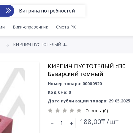
Витрина потребностей
ии
Вики-справочник
Смета РК
КИРПИЧ ПУСТОТЕЛЫЙ d30 Баварский темный
КИРПИЧ ПУСТОТЕЛЫЙ d30
Баварский темный
Номер товара: 00000920
Код СНБ: 0
Дата публикации товара: 29.05.2025
Отзывы (0)
188,00₸ /шт
+