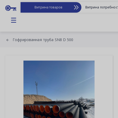
Витрина товаров
Витрина потребнос
☰
Гофрированная труба SN8 D 500