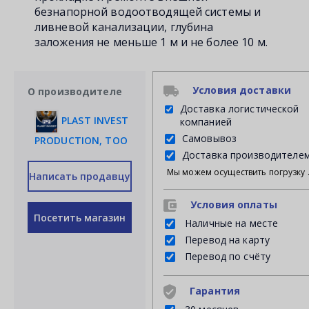
безнапорной водоотводящей системы и
ливневой канализации, глубина
заложения не меньше 1 м и не более 10 м.
Условия доставки
О производителе
Доставка логистической
PLAST INVEST
компанией
Самовывоз
PRODUCTION, ТОО
Доставка производителе
Мы можем осуществить погрузку продукции своими силами на Ваш личный транспорт либ
Написать продавцу
Условия оплаты
Посетить магазин
Наличные на месте
Перевод на карту
Перевод по счёту
Гарантия