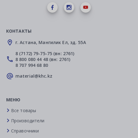
КОНТАКТЫ
г. Астана, Мангилик Ел, зд. 55А
8 (7172) 79-75-75 (вн: 2761)
8 800 080 44 48 (вн: 2761)
8 707 994 68 80
material@khc.kz
МЕНЮ
Все товары
Производители
Справочники