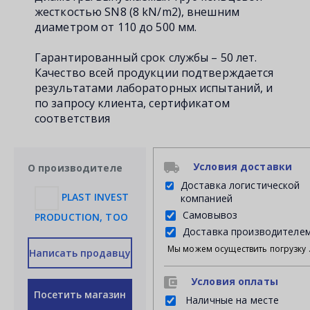
жесткостью SN8 (8 kN/m2), внешним
диаметром от 110 до 500 мм.
Гарантированный срок службы – 50 лет.
Качество всей продукции подтверждается
результатами лабораторных испытаний, и
по запросу клиента, сертификатом
соответствия
Условия доставки
О производителе
Доставка логистической
PLAST INVEST
компанией
Самовывоз
PRODUCTION, ТОО
Доставка производителе
Мы можем осуществить погрузку продукции своими силами на Ваш личный транспорт либ
Написать продавцу
Условия оплаты
Посетить магазин
Наличные на месте