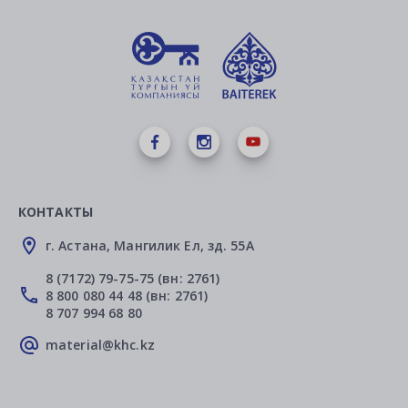
КОНТАКТЫ
г. Астана, Мангилик Ел, зд. 55А
8 (7172) 79-75-75 (вн: 2761)
8 800 080 44 48 (вн: 2761)
8 707 994 68 80
material@khc.kz