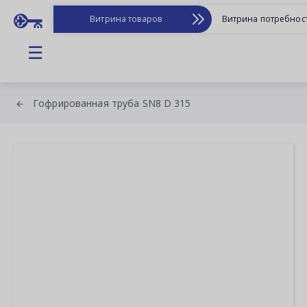
Витрина товаров
Витрина потребнос
☰
Гофрированная труба SN8 D 315