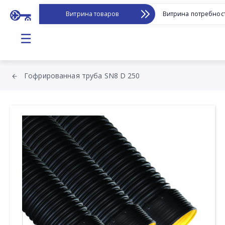
Витрина товаров
Витрина потребнос
☰
Гофрированная труба SN8 D 250