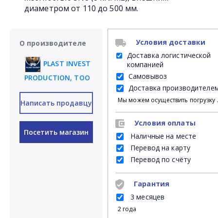
диаметром от 110 до 500 мм.
Условия доставки
О производителе
Доставка логистической
PLAST INVEST
компанией
Самовывоз
PRODUCTION, ТОО
Доставка производителе
Мы можем осуществить погрузку продукции своими силами на Ваш личный транспорт либ
Написать продавцу
Условия оплаты
Посетить магазин
Наличные на месте
Перевод на карту
Перевод по счёту
Гарантия
3 месяцев
2 года