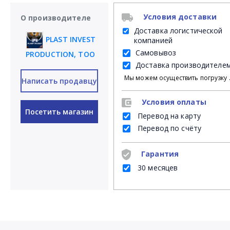
Условия доставки
О производителе
Доставка логистической
PLAST INVEST
компанией
Самовывоз
PRODUCTION, ТОО
Доставка производителе
Мы можем осуществить погрузку продукции своими силами на Ваш личный транспорт либ
Написать продавцу
Условия оплаты
Посетить магазин
Перевод на карту
Перевод по счёту
Гарантия
30 месяцев