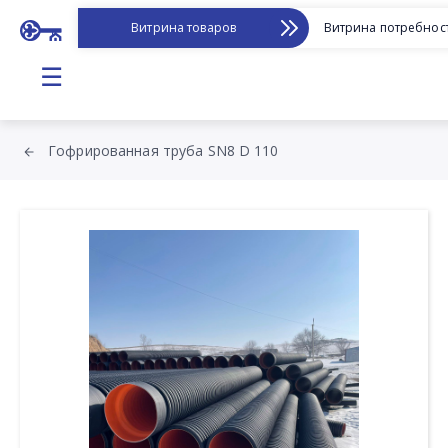
Витрина товаров
Витрина потребнос
☰
Гофрированная труба SN8 D 110