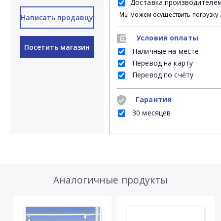
Доставка производителе
Мы можем осуществить погрузку продукции своими силами на Ваш личный транспорт либ
Написать продавцу
Условия оплаты
Посетить магазин
Наличные на месте
Перевод на карту
Перевод по счёту
Гарантия
30 месяцев
Аналогичные продукты