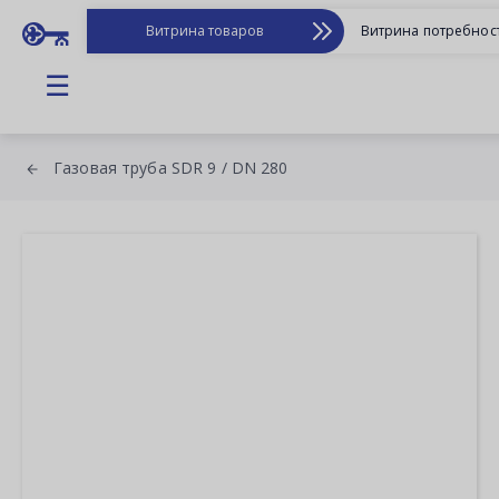
Витрина товаров
Витрина потребнос
☰
Газовая труба SDR 9 / DN 280