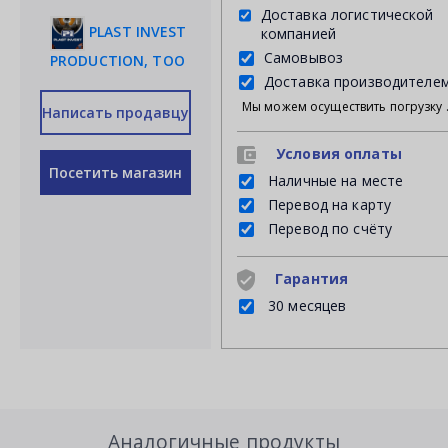
Доставка логистической
PLAST INVEST
компанией
Самовывоз
PRODUCTION, ТОО
Доставка производителе
Мы можем осуществить погрузку продукции своими силами на Ваш личный транспорт либ
Написать продавцу
Условия оплаты
Посетить магазин
Наличные на месте
Перевод на карту
Перевод по счёту
Гарантия
30 месяцев
Аналогичные продукты