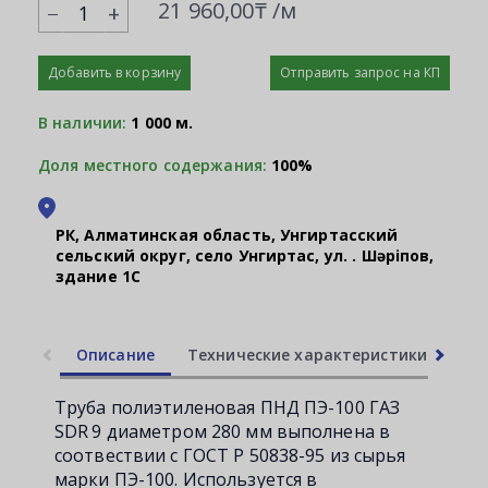
21 960,00₸ /м
+
Добавить в корзину
Отправить запрос на КП
В наличии:
1 000 м.
Доля местного содержания:
100%
РК, Алматинская область, Унгиртасский
сельский округ, село Унгиртас, ул. Қ. Шәріпов,
здание 1С
Описание
Технические характеристики
Ли
Труба полиэтиленовая ПНД ПЭ-100 ГАЗ
SDR 9 диаметром 280 мм выполнена в
соотвествии с ГОСТ Р 50838-95 из сырья
марки ПЭ-100. Используется в