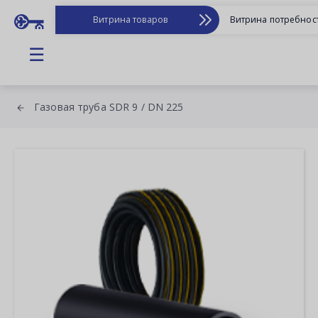
Витрина товаров
Витрина потребнос
☰
Газовая труба SDR 9 / DN 225