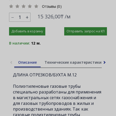
Отзывы (0)
15 326,00₸ /м
+
Добавить в корзину
Отправить запрос на КП
В наличии:
12 м.
Описание
Технические характеристики
Ли
ДЛИНА ОТРЕЗКОВ/БУХТА М.12
Полиэтиленовые газовые трубы
специально разработаны для применения
в магистральных сетях газоснабжения и
для газовых трубопроводов в жилых и
производственных зданиях. Так как
газовые полиэтиленовые трубы