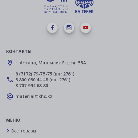
КОНТАКТЫ
г. Астана, Мангилик Ел, зд. 55А
8 (7172) 79-75-75 (вн: 2761)
8 800 080 44 48 (вн: 2761)
8 707 994 68 80
material@khc.kz
МЕНЮ
Все товары