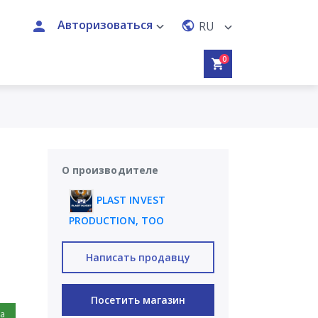
Авторизоваться
RU
0
О производителе
PLAST INVEST
PRODUCTION, ТОО
Написать продавцу
Посетить магазин
на