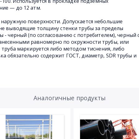
Э-100. Используется в прокладке подземных
ие — до 12 атм.
 наружную поверхности. Допускается небольшие
 не выводящие толщину стенки трубы за пределы
 - черный (по согласованию с потребителем), черный 
несенными равномерно по окружности трубы, или
 труба маркируется либо методом тиснения, либо
а обязательно содержит ГОСТ, диаметр, SDR трубы и
Аналогичные продукты