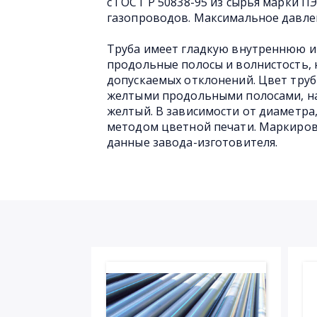
с ГОСТ Р 50838-95 из сырья марки П
газопроводов. Максимальное давлен
Труба имеет гладкую внутреннюю и
продольные полосы и волнистость,
допускаемых отклонений. Цвет трубы
желтыми продольными полосами, на
желтый. В зависимости от диаметра,
методом цветной печати. Маркировк
данные завода-изготовителя.