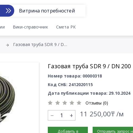
Витрина потребностей
ии
Вики-справочник
Смета РК
Газовая труба SDR 9 / DN 200
Газовая труба SDR 9 / DN 200
Номер товара: 00000318
Код СНБ: 2412020115
Дата публикации товара: 29.10.2024
Отзывы (0)
11 250,00₸ /м
+
Добавить в
Отправить запрос 