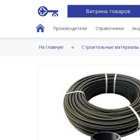
Витрина товаров
Производители
Справочники
Акц
На главную
Строительные материалы