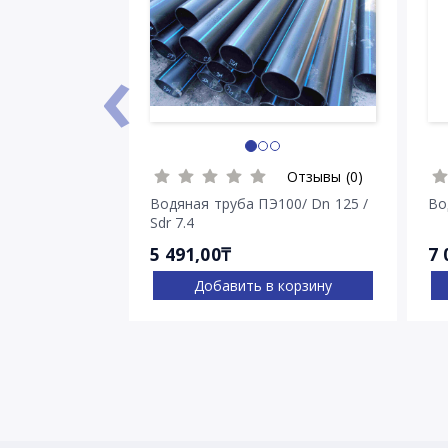
‹
Отзывы (0)
Водяная труба ПЭ100/ Dn 125 /
Во
Sdr 7.4
5 491,00₸
7 
Добавить в корзину