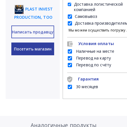
Доставка логистической
PLAST INVEST
компанией
Самовывоз
PRODUCTION, ТОО
Доставка производителе
Мы можем осуществить погрузку продукции своими силами на Ваш личный транспорт либ
Написать продавцу
Условия оплаты
Посетить магазин
Наличные на месте
Перевод на карту
Перевод по счёту
Гарантия
30 месяцев
Аналогичные продукты