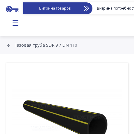
Витрина товаров
Витрина потребнос
☰
Газовая труба SDR 9 / DN 110