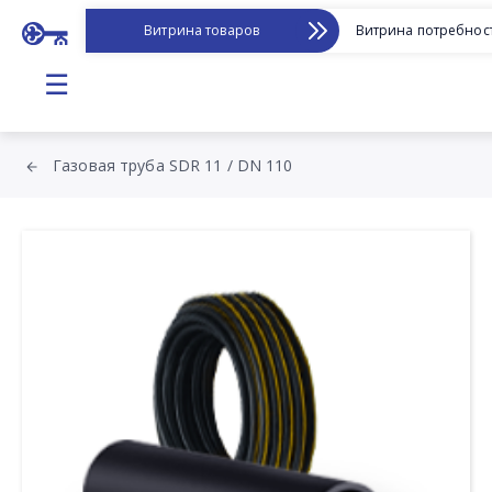
Витрина товаров
Витрина потребнос
☰
Газовая труба SDR 11 / DN 110