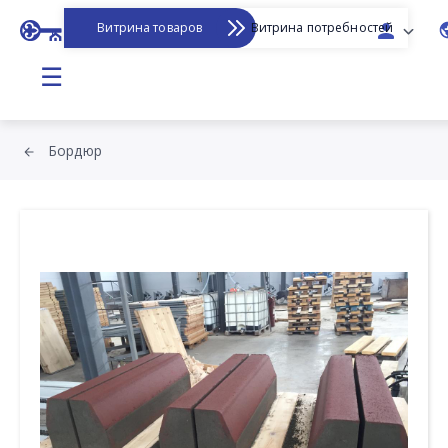
Витрина товаров
Витрина потребностей
☰
Бордюр