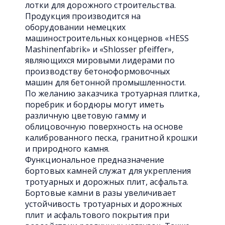
лотки для дорожного строительства.
Продукция производится на
оборудовании немецких
машиностроительных концернов «HESS
Mashinenfabrik» и «Shlosser pfeiffer»,
являющихся мировыми лидерами по
производству бетоноформовочных
машин для бетонной промышленности.
По желанию заказчика тротуарная плитка,
поребрик и бордюры могут иметь
различную цветовую гамму и
облицовочную поверхность на основе
калиброванного песка, гранитной крошки
и природного камня.
Функциональное предназначение
бортовых камней служат для укрепления
тротуарных и дорожных плит, асфальта.
Бортовые камни в разы увеличивает
устойчивость тротуарных и дорожных
плит и асфальтового покрытия при