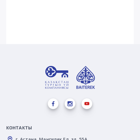
КОНТАКТЫ
г. Астана, Мангилик Ел, зд. 55А